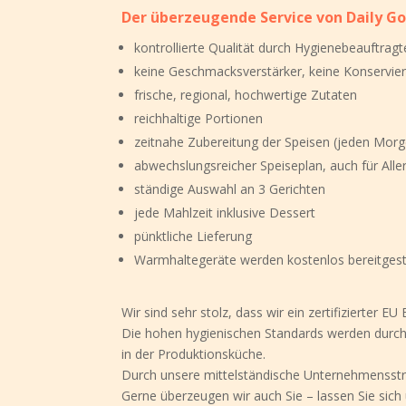
Der überzeugende Service von Daily G
kontrollierte Qualität durch Hygienebeauftrag
keine Geschmacksverstärker, keine Konservie
frische, regional, hochwertige Zutaten
reichhaltige Portionen
zeitnahe Zubereitung der Speisen (jeden Morge
abwechslungsreicher Speiseplan, auch für Alle
ständige Auswahl an 3 Gerichten
jede Mahlzeit inklusive Dessert
pünktliche Lieferung
Warmhaltegeräte werden kostenlos bereitgeste
Wir sind sehr stolz, dass wir ein zertifizierter E
Die hohen hygienischen Standards werden durch u
in der Produktionsküche.
Durch unsere mittelständische Unternehmensstruk
Gerne überzeugen wir auch Sie – lassen Sie sich