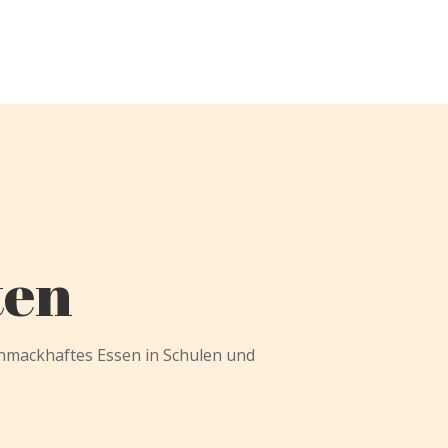
ten
schmackhaftes Essen in Schulen und