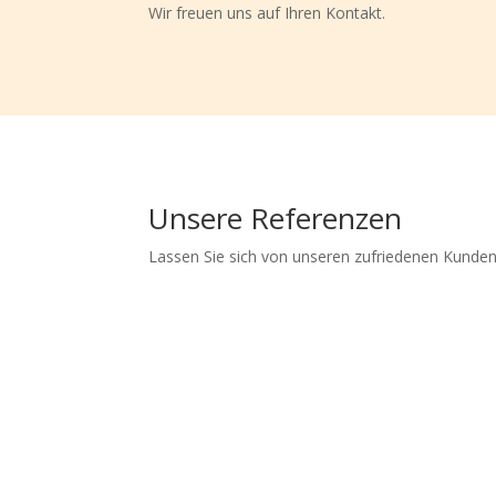
Wir freuen uns auf Ihren Kontakt.
Unsere Referenzen
Lassen Sie sich von unseren zufriedenen Kunden